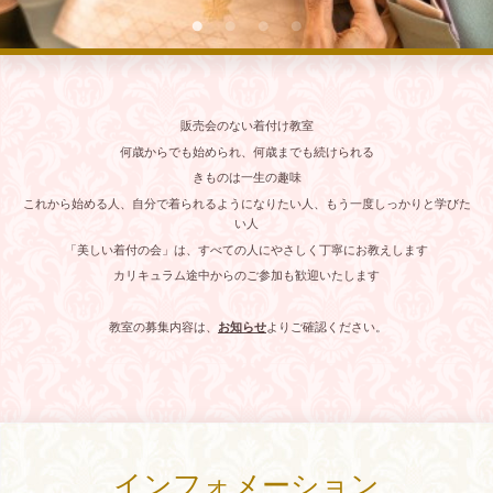
販売会のない着付け教室
何歳からでも始められ、何歳までも続けられる
きものは一生の趣味
これから始める人、自分で着られるようになりたい人、もう一度しっかりと学びた
い人
「美しい着付の会」は、すべての人にやさしく丁寧にお教えします
カリキュラム途中からのご参加も歓迎いたします
教室の募集内容は、
お知らせ
よりご確認ください。
インフォメーション