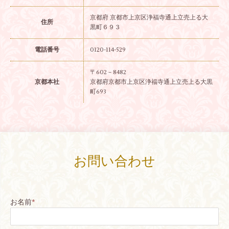
京都府 京都市上京区浄福寺通上立売上る大
住所
黒町６９３
電話番号
0120-114-529
〒602－8482
京都本社
京都府京都市上京区浄福寺通上立売上る大黒
町693
お問い合わせ
お名前
*