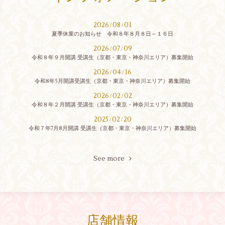
2026
08
01
/
/
夏季休業のお知らせ 令和８年８月８日～１６日
2026
07
09
/
/
令和８年９月開講 受講生（京都・東京・神奈川エリア）募集開始
2026
04
16
/
/
令和8年5月開講受講生（京都・東京・神奈川エリア）募集開始
2026
02
02
/
/
令和８年２月開講 受講生（京都・東京・神奈川エリア）募集開始
2025
02
20
/
/
令和７年7月8月開講 受講生（京都・東京・神奈川エリア）募集開始
See more
店舗情報